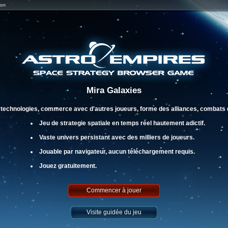
on
Mira Galaxies
technologies, commerce avec d'autres joueurs, forme des alliances, combats da
Jeu de strategie spatiale en temps réel hautement adictif.
Vaste univers persistant avec des milliers de joueurs.
Jouable par navigateur, aucun téléchargement requis.
Jouez gratuitement.
Commencer à jouer
Visite guidée du jeu